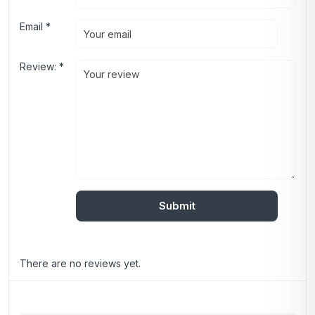
Email
*
Review:
*
There are no reviews yet.