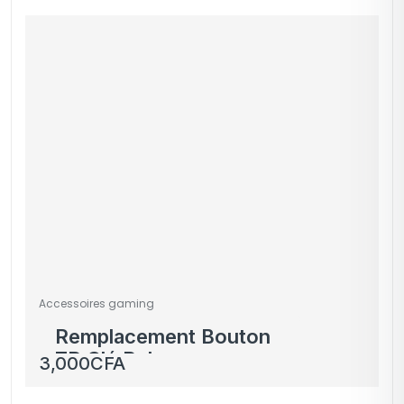
Accessoires gaming
Remplacement Bouton
ZR Clé Ruban
3,000
CFA