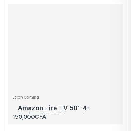
Ecran Gaming
Amazon Fire TV 50″ 4-
Series 4K UHD smart
150,000
CFA
TV