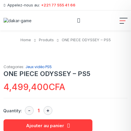
Appelez-nous au:
+221 77 555 41 66
Home
Produits
ONE PIECE ODYSSEY – PS5
Categories:
Jeux vidéo PS5
ONE PIECE ODYSSEY – PS5
4,499,400
CFA
Quantity:
Ajouter au panier