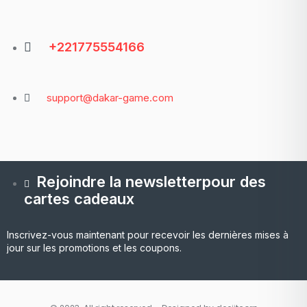
+221775554166
support@dakar-game.com
Rejoindre la newsletterpour des
cartes cadeaux
Inscrivez-vous maintenant pour recevoir les dernières mises à
jour sur les promotions et les coupons.