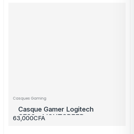
Casques Gaming
Casque Gamer Logitech
G733 – LIGHTSPEED
63,000
CFA
Wireless – Noir