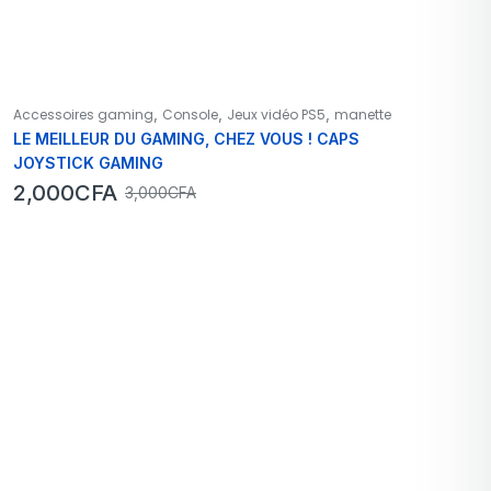
,
,
,
Accessoires gaming
Console
Jeux vidéo PS5
manette
LE MEILLEUR DU GAMING, CHEZ VOUS ! CAPS
JOYSTICK GAMING
2,000
CFA
3,000
CFA