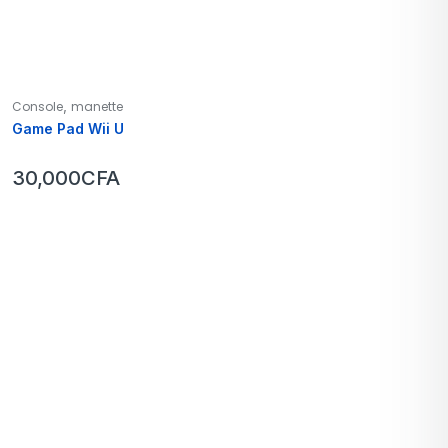
,
Console
manette
Game Pad Wii U
30,000
CFA