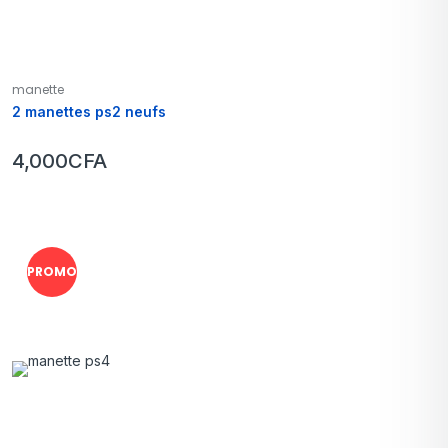
manette
2 manettes ps2 neufs
4,000
CFA
PROMO !