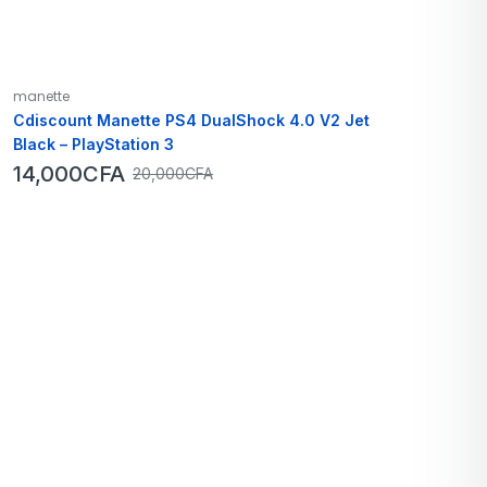
manette
Cdiscount Manette PS4 DualShock 4.0 V2 Jet
Black – PlayStation 3
14,000
CFA
20,000
CFA