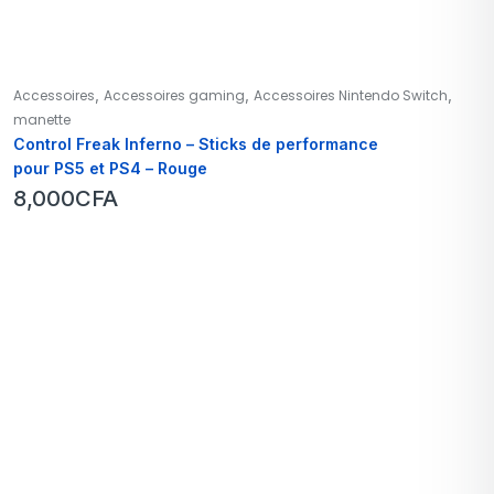
,
,
,
Accessoires
Accessoires gaming
Accessoires Nintendo Switch
manette
Control Freak Inferno – Sticks de performance
pour PS5 et PS4 – Rouge
8,000
CFA