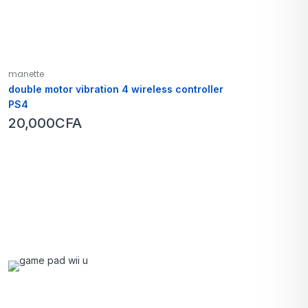
manette
double motor vibration 4 wireless controller
PS4
20,000
CFA