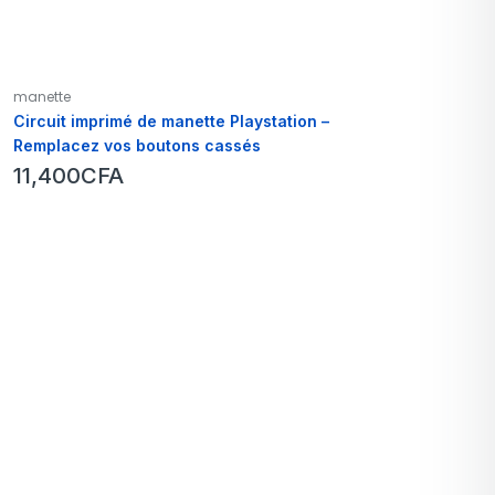
manette
Circuit imprimé de manette Playstation –
Remplacez vos boutons cassés
11,400
CFA