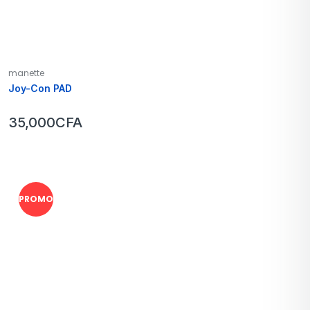
manette
Joy-Con PAD
35,000
CFA
PROMO !