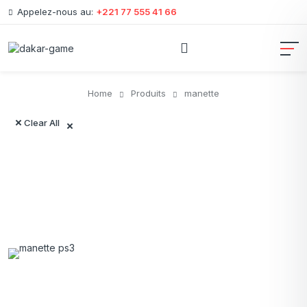
Appelez-nous au:
+221 77 555 41 66
Home
Produits
manette
Clear All