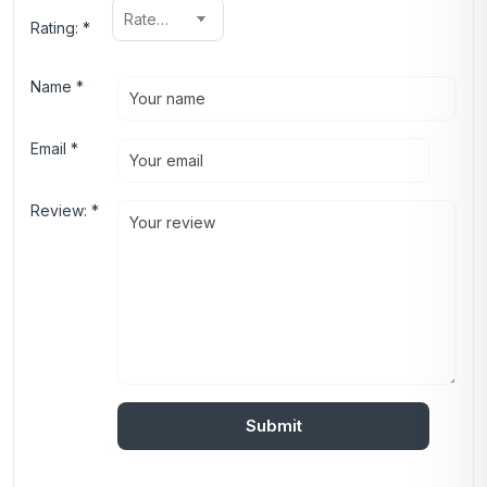
Rating:
*
Name
*
Email
*
Review:
*