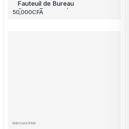
Fauteuil de Bureau
Gamer Ergonomique
50,000
CFA
Noir – Confort Suprême
Mémoire RAM