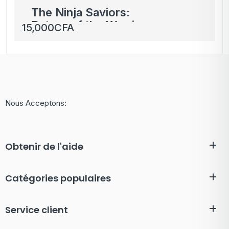
The Ninja Saviors:
Return of the Warriors
15,000
CFA
– Nintendo Switch
Nous Acceptons:
Obtenir de l'aide
Catégories populaires
Service client