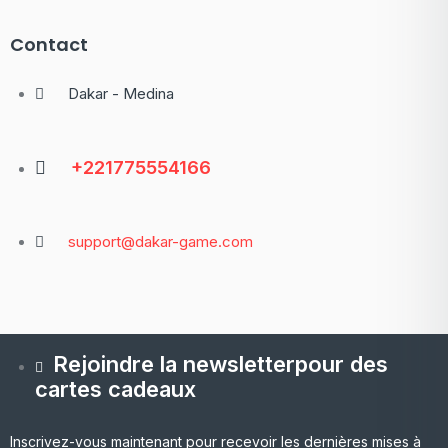
Contact
Dakar - Medina
+221775554166
support@dakar-game.com
Rejoindre la newsletterpour des
cartes cadeaux
Inscrivez-vous maintenant pour recevoir les dernières mises à