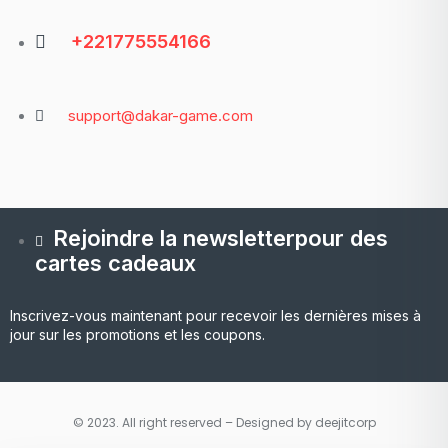
+221775554166
support@dakar-game.com
Rejoindre la newsletterpour des
cartes cadeaux
Inscrivez-vous maintenant pour recevoir les dernières mises à
jour sur les promotions et les coupons.
© 2023. All right reserved – Designed by deejitcorp