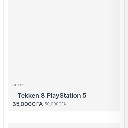
CD PS5
Tekken 8 PlayStation 5
35,000
CFA
50,000
CFA