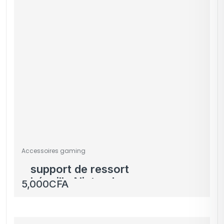
Accessoires gaming
support de ressort
béquille Nintendo
5,000
CFA
switch