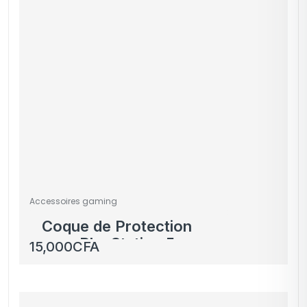
Accessoires gaming
Coque de Protection
pour PlayStation 5 –
15,000
CFA
Plusieurs Couleurs
Disponibles