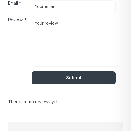
Email
*
Review:
*
There are no reviews yet.