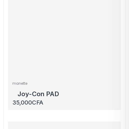
manette
Joy-Con PAD
35,000
CFA