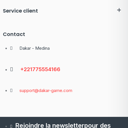
Service client
Contact
Dakar - Medina
+221775554166
support@dakar-game.com
Rejoindre la newsletterpour des