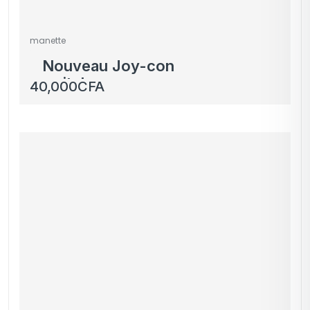
manette
Nouveau Joy-con
switch pro
40,000
CFA