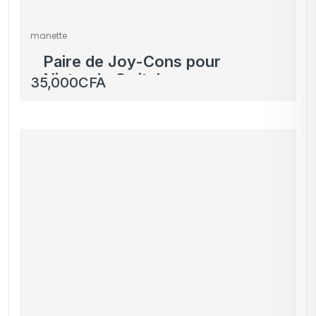
manette
Paire de Joy-Cons pour
Nintendo Switch –
35,000
CFA
Violet et Jaune