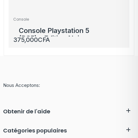
Console
Console Playstation 5
(PS5) – Edition Noire
375,000
CFA
Nous Acceptons:
Obtenir de l'aide
Catégories populaires