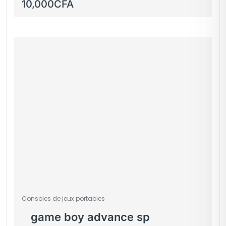
IPhone X
10,000
CFA
Consoles de jeux portables
game boy advance sp