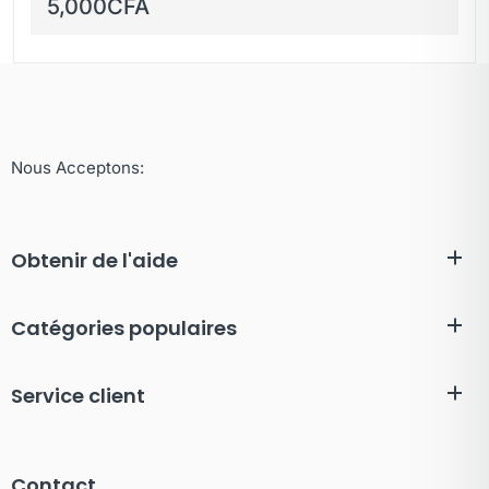
Ps5 Xbox One XBox
5,000
CFA
Serie x
Nous Acceptons:
Obtenir de l'aide
Catégories populaires
Service client
Contact