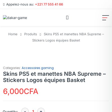
Appelez-nous au:
+221 77 555 41 66
Home
Produits
Skins PS5 et manettes NBA Supreme –
Stickers Logos équipes Basket
Categories:
Accessoires gaming
Skins PS5 et manettes NBA Supreme –
Stickers Logos équipes Basket
6,000
CFA
Quantity: