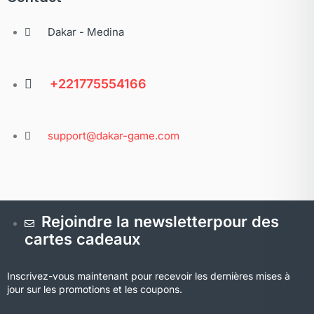
Dakar - Medina
+221775554166
support@dakar-game.com
Rejoindre la newsletterpour des
cartes cadeaux
Inscrivez-vous maintenant pour recevoir les dernières mises à
jour sur les promotions et les coupons.