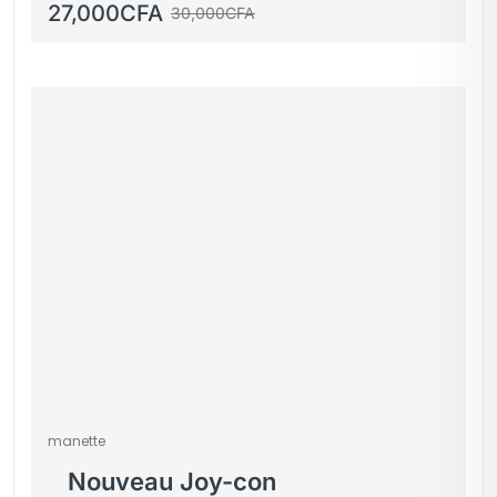
27,000
CFA
30,000
CFA
manette
Nouveau Joy-con