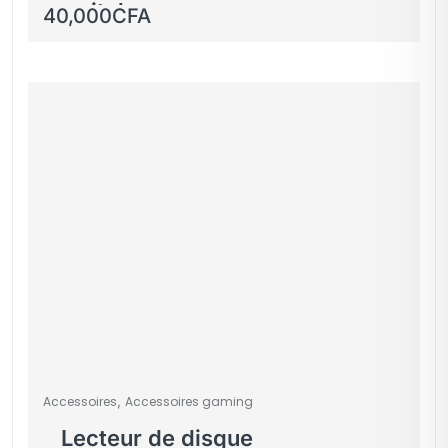
switch pro
40,000
CFA
,
Accessoires
Accessoires gaming
Lecteur de disque