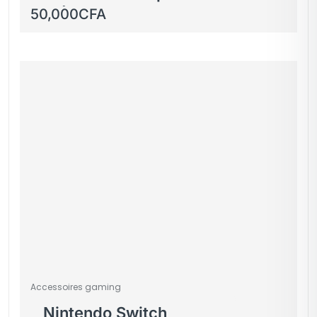
externe pour
50,000
CFA
Playstation 5 Pro –
Blanc
Accessoires gaming
Nintendo Switch