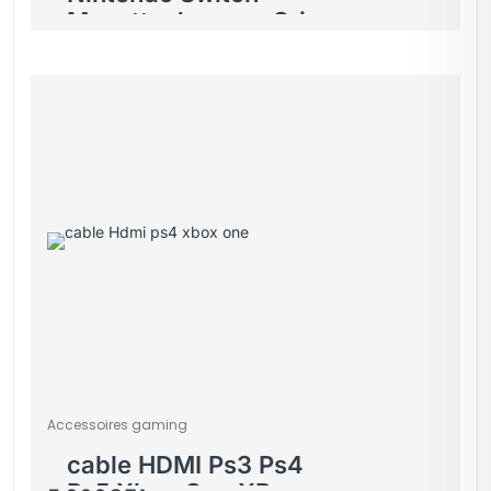
Manette Joy-con Grips
Accessoires gaming
cable HDMI Ps3 Ps4