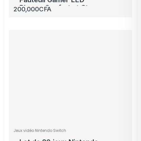
Blanc – Confort et Style
200,000
CFA
pour vos Sessions de
Jeu
Jeux vidéo Nintendo Switch