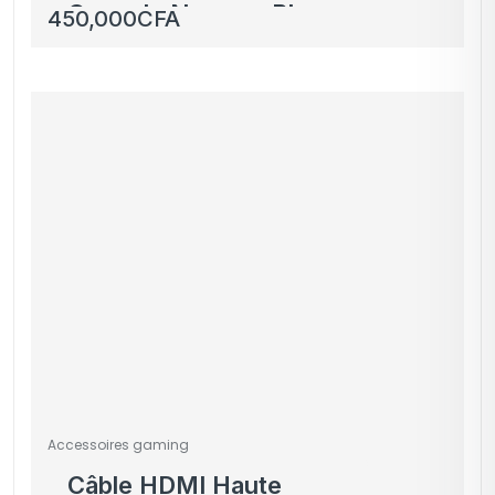
Console Neuve – Blanc
450,000
CFA
Accessoires gaming
Câble HDMI Haute