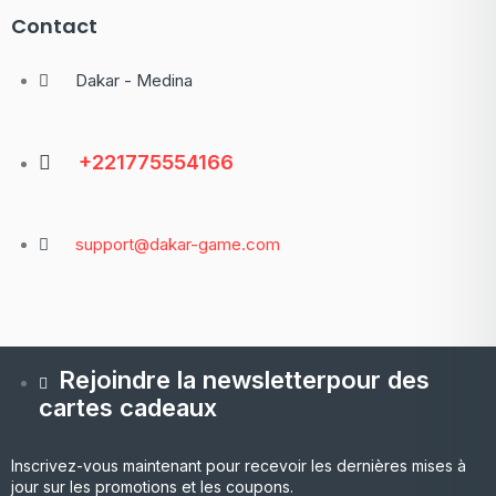
Contact
Dakar - Medina
+221775554166
support@dakar-game.com
Rejoindre la newsletterpour des
cartes cadeaux
Inscrivez-vous maintenant pour recevoir les dernières mises à
jour sur les promotions et les coupons.