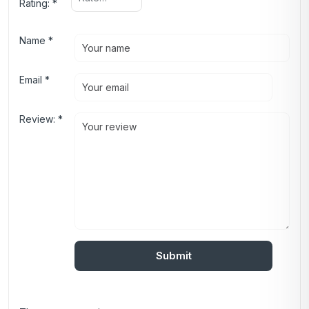
Rating:
*
Name
*
Email
*
Review:
*