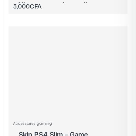
Vitesse pour Appareils
5,000
CFA
Électroniques
Accessoires gaming
Skin PS4 Slim – Game