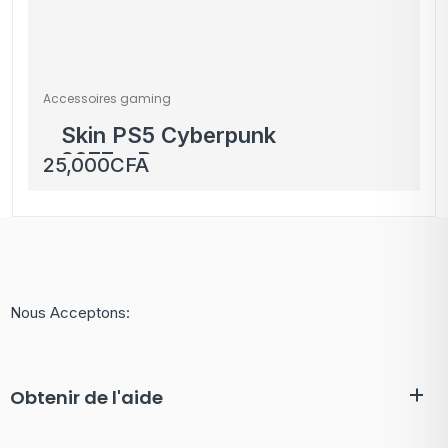
Accessoires gaming
Skin PS5 Cyberpunk
2077 – Personnages et
25,000
CFA
Voiture – Coques
manettes incluses
Nous Acceptons:
Obtenir de l'aide