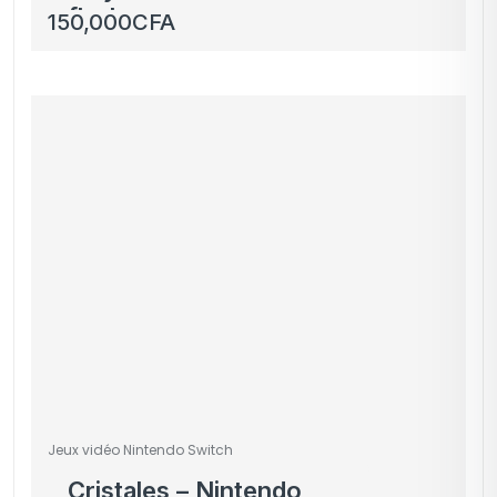
flasher
150,000
CFA
Jeux vidéo Nintendo Switch
Cristales – Nintendo