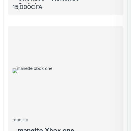
Switch
15,000
CFA
manette
manette Xbox one