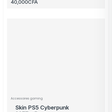
Attack Shark L80PRO –
40,000
CFA
Blanc
Accessoires gaming
Skin PS5 Cyberpunk