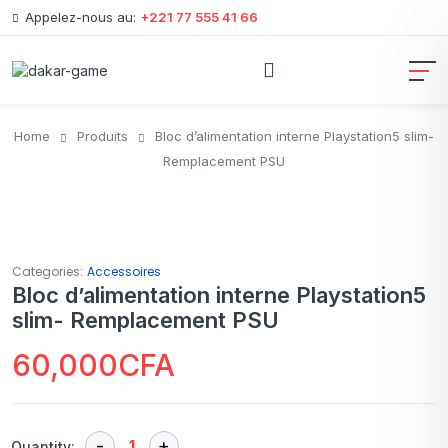
Appelez-nous au:
+221 77 555 41 66
Home
Produits
Bloc d’alimentation interne Playstation5 slim-
Remplacement PSU
Categories:
Accessoires
Bloc d’alimentation interne Playstation5
slim- Remplacement PSU
60,000
CFA
Quantity: