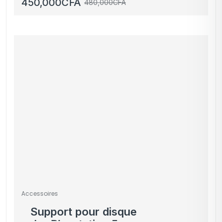
450,000
CFA
480,000
CFA
Accessoires
Support pour disque