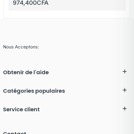
dur Playstation 5 –
974,400
CFA
Pièces détachées PS5
Nous Acceptons:
Obtenir de l'aide
Catégories populaires
Service client
Contact