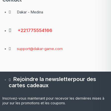
Dakar - Medina
+221775554166
support@dakar-game.com
Rejoindre la newsletterpour des
cartes cadeaux
Inscrivez-vous maintenant pour recevoir les dernières mises à
jour sur les promotions et les coupons.