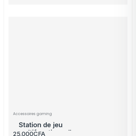
Accessoires gaming
Station de jeu
multifonctionnelle avec
25,000
CFA