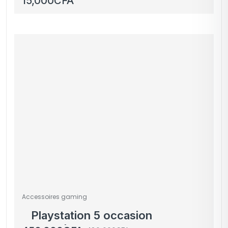
15,000
CFA
Accessoires gaming
Playstation 5 occasion
venant