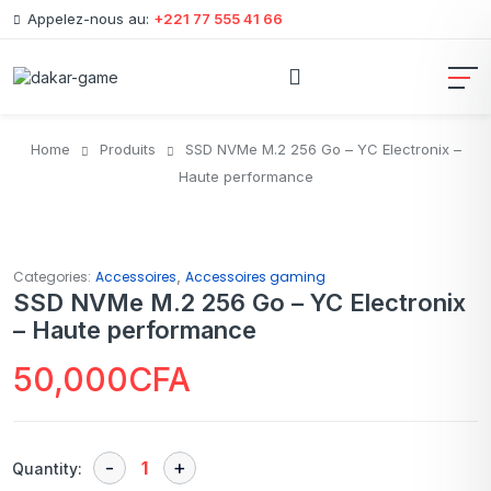
Appelez-nous au:
+221 77 555 41 66
Home
Produits
SSD NVMe M.2 256 Go – YC Electronix –
Haute performance
,
Categories:
Accessoires
Accessoires gaming
SSD NVMe M.2 256 Go – YC Electronix
– Haute performance
50,000
CFA
Quantity: