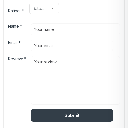
Rating:
*
Name
*
Email
*
Review:
*