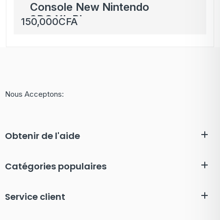
Console New Nintendo
3DS XL Bleue
150,000
CFA
Métallique
Nous Acceptons:
Obtenir de l'aide
Catégories populaires
Service client