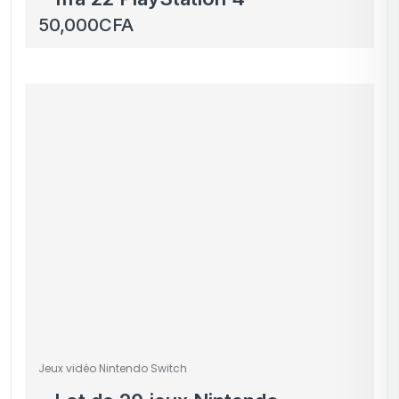
50,000
CFA
Jeux vidéo Nintendo Switch