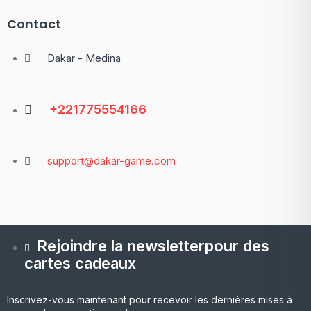
Contact
Dakar - Medina
+221775554166
support@dakar-game.com
Rejoindre la newsletterpour des
cartes cadeaux
Inscrivez-vous maintenant pour recevoir les dernières mises à