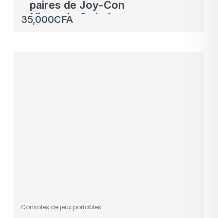
paires de Joy-Con
Nintendo Switch –
35,000
CFA
Couleurs Variées
Consoles de jeux portables