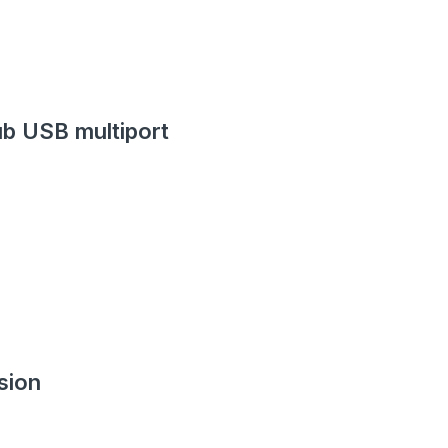
ub USB multiport
sion