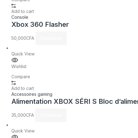
Add to cart
Console
Xbox 360 Flasher
Compare
50,000
CFA
Quick View
Wishlist
Compare
Add to cart
Accessoires gaming
Alimentation XBOX SÉRI S Bloc d’alim
Compare
35,000
CFA
Quick View