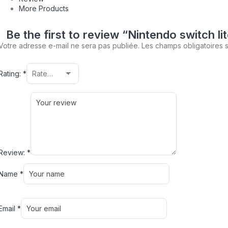
More Products
Be the first to review “Nintendo switch li
Votre adresse e-mail ne sera pas publiée.
Les champs obligatoires 
Rating:
*
Review:
*
Name
*
Email
*