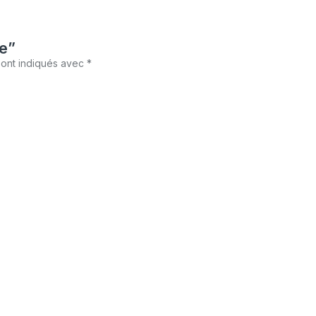
te”
sont indiqués avec
*