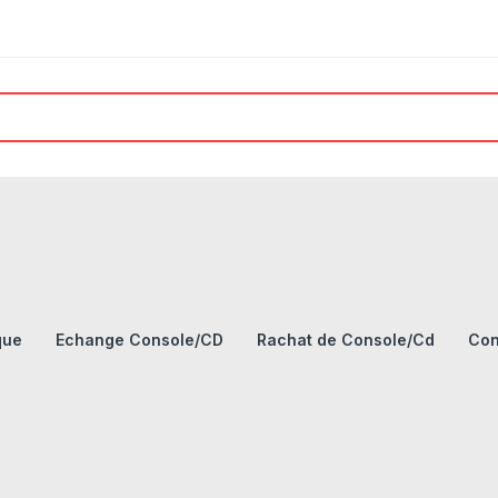
que
Echange Console/CD
Rachat de Console/Cd
Con