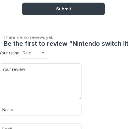
There are no reviews yet.
Be the first to review “Nintendo switch li
Your rating