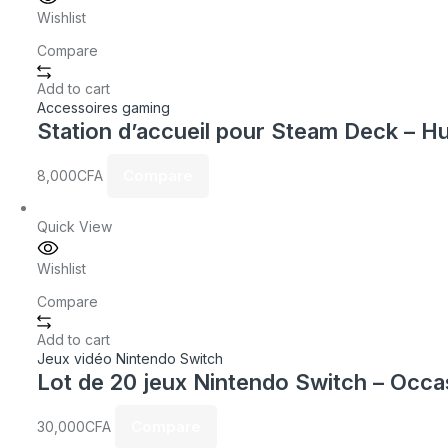
Wishlist
Compare
Add to cart
Accessoires gaming
Station d’accueil pour Steam Deck – H
Compare
8,000
CFA
Quick View
Wishlist
Compare
Add to cart
Jeux vidéo Nintendo Switch
Lot de 20 jeux Nintendo Switch – Occa
Compare
30,000
CFA