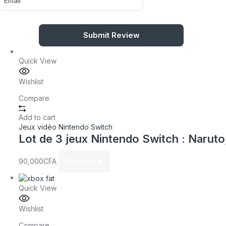
Quick View
Wishlist
Compare
Add to cart
Jeux vidéo Nintendo Switch
Lot de 3 jeux Nintendo Switch : Narut
Compare
90,000
CFA
Quick View
Wishlist
Compare