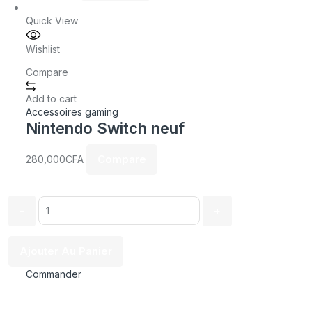
Quick View
Wishlist
Compare
Add to cart
Accessoires gaming
Nintendo Switch neuf
Compare
280,000
CFA
Quantity:
Ajouter Au Panier
Commander