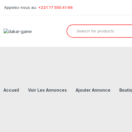
Appelez-nous au:
+221 77 555 41 66
Accueil
Voir Les Annonces
Ajouter Annonce
Bouti