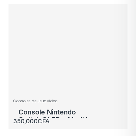
Consoles de Jeux Vidéo
Console Nintendo
Switch OLED – Modèle
350,000
CFA
Neuf sous Plastique