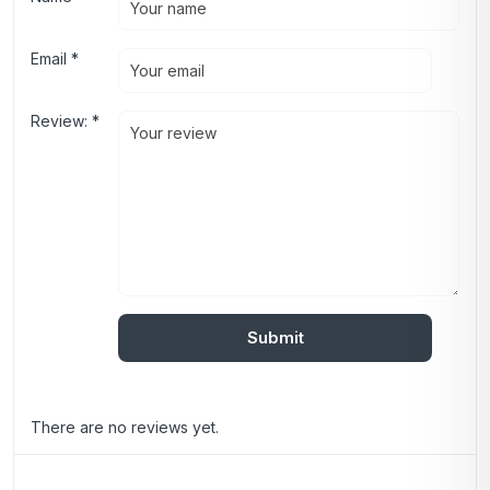
Email
*
Review:
*
There are no reviews yet.