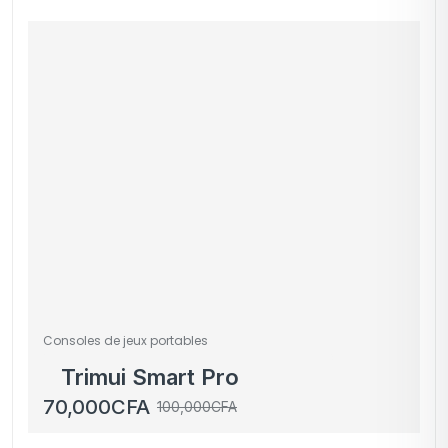
Consoles de jeux portables
Trimui Smart Pro
70,000
CFA
100,000
CFA