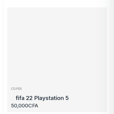
CD PS5
fifa 22 Playstation 5
50,000
CFA