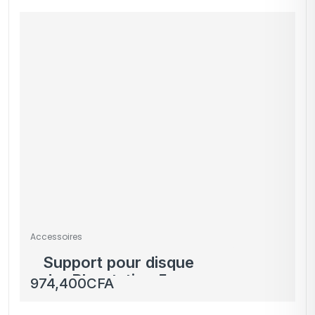
Accessoires
Support pour disque
dur Playstation 5 –
974,400
CFA
Pièces détachées PS5