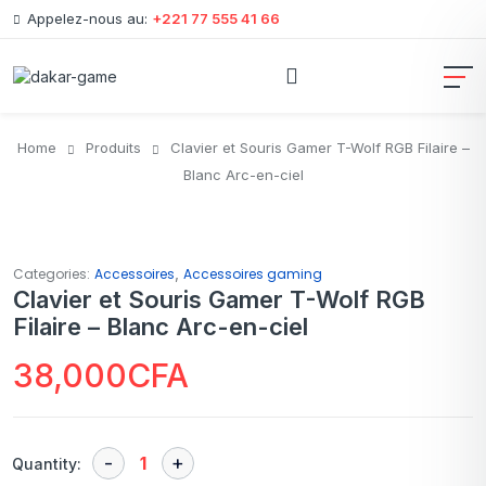
Appelez-nous au:
+221 77 555 41 66
Home
Produits
Clavier et Souris Gamer T-Wolf RGB Filaire –
Blanc Arc-en-ciel
,
Categories:
Accessoires
Accessoires gaming
Clavier et Souris Gamer T-Wolf RGB
Filaire – Blanc Arc-en-ciel
38,000
CFA
Quantity: