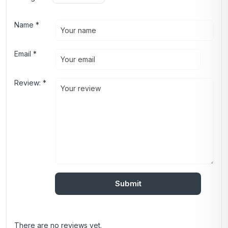
Name
*
Email
*
Review:
*
There are no reviews yet.