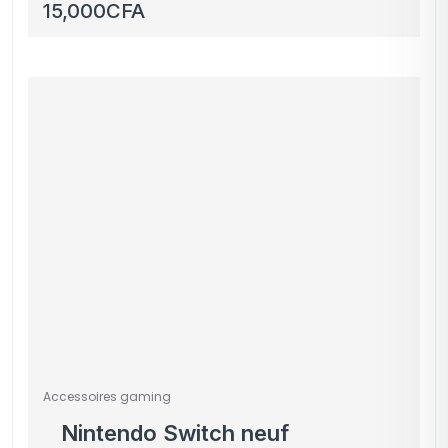
Playstation )
15,000
CFA
Accessoires gaming
Nintendo Switch neuf