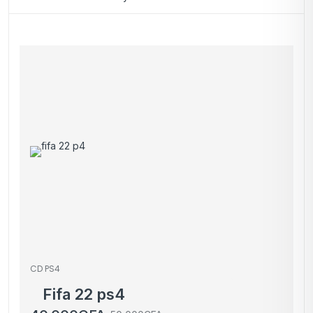
CD PS4
Fifa 22 ps4