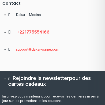
Contact
Dakar - Medina
+221775554166
support@dakar-game.com
Rejoindre la newsletterpour des
cartes cadeaux
Inscrivez-vous maintenant pour recevoir les dernières mises à
jour sur les promotions et les coupons.