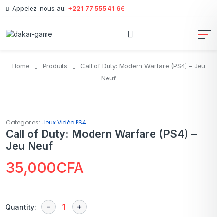
Appelez-nous au:
+221 77 555 41 66
Home
Produits
Call of Duty: Modern Warfare (PS4) – Jeu
Neuf
Categories:
Jeux Vidéo PS4
Call of Duty: Modern Warfare (PS4) –
Jeu Neuf
35,000
CFA
Quantity: