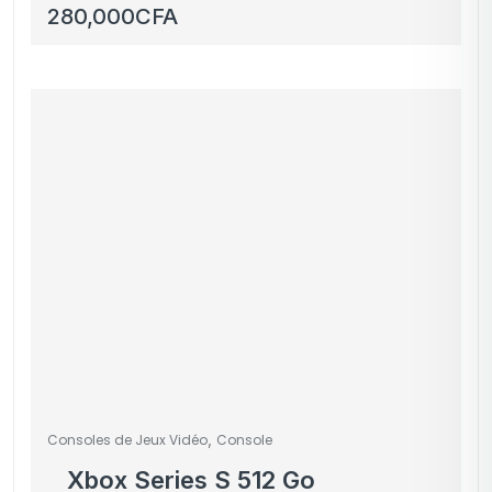
280,000
CFA
,
Consoles de Jeux Vidéo
Console
Xbox Series S 512 Go