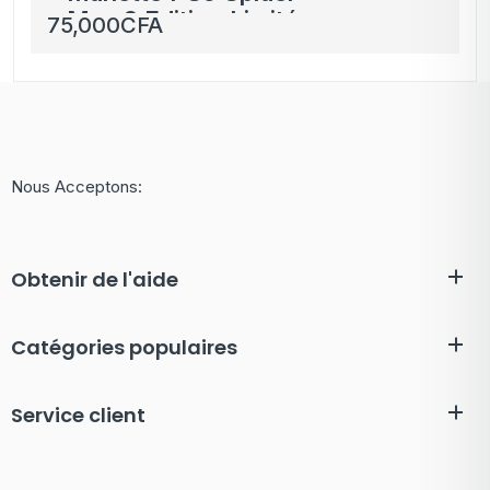
Man 2 Edition Limitée –
75,000
CFA
DualSense
Nous Acceptons:
Obtenir de l'aide
Catégories populaires
Service client