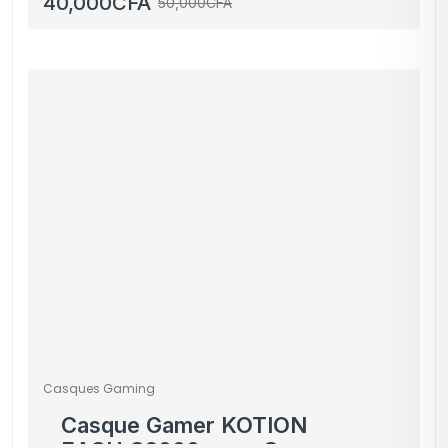
40,000
CFA
50,000
CFA
Casques Gaming
Casque Gamer KOTION