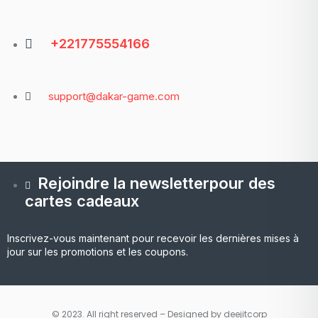
+221775554166
support@dakar-game.com
Rejoindre la newsletterpour des
cartes cadeaux
Inscrivez-vous maintenant pour recevoir les dernières mises à
jour sur les promotions et les coupons.
© 2023. All right reserved – Designed by deejitcorp