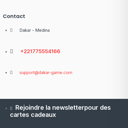
Contact
Dakar - Medina
+221775554166
support@dakar-game.com
Rejoindre la newsletterpour des
cartes cadeaux