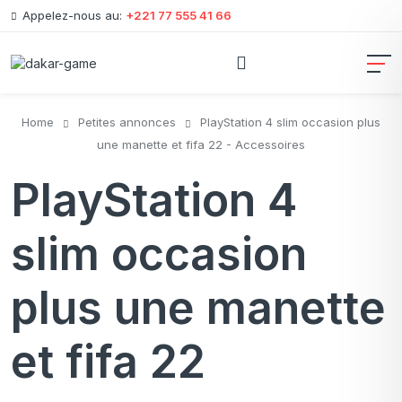
Appelez-nous au:
+221 77 555 41 66
Home
Petites annonces
PlayStation 4 slim occasion plus
une manette et fifa 22 - Accessoires
PlayStation 4
slim occasion
plus une manette
et fifa 22