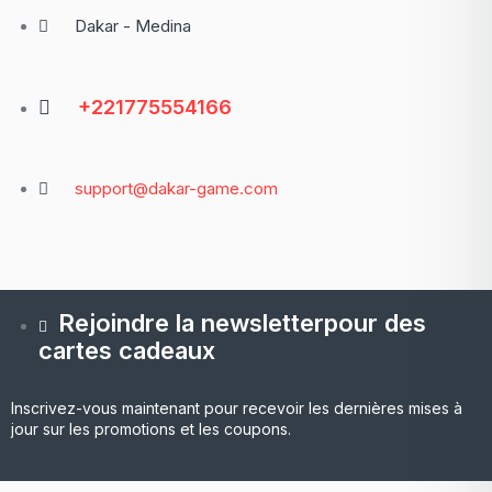
Dakar - Medina
+221775554166
support@dakar-game.com
Rejoindre la newsletterpour des
cartes cadeaux
Inscrivez-vous maintenant pour recevoir les dernières mises à
jour sur les promotions et les coupons.