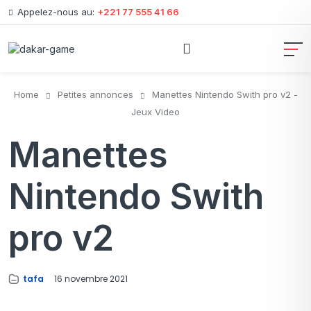
Appelez-nous au:
+221 77 555 41 66
Home
Petites annonces
Manettes Nintendo Swith pro v2 -
Jeux Video
Manettes
Nintendo Swith
pro v2
tafa
16 novembre 2021